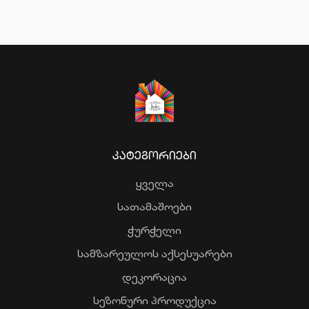
ᲙᲐᲢᲔᲒᲝᲠᲘᲔᲑᲘ
ყველა
სათამაშოები
ჭურჭელი
სამზარეულოს აქსესუარები
დეკორაცია
სეზონური პროდუქცია