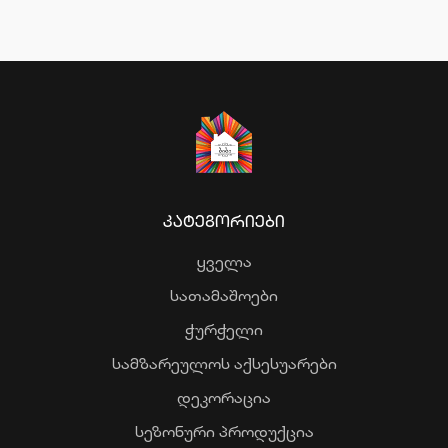
ᲙᲐᲢᲔᲒᲝᲠᲘᲔᲑᲘ
ყველა
სათამაშოები
ჭურჭელი
სამზარეულოს აქსესუარები
დეკორაცია
სეზონური პროდუქცია