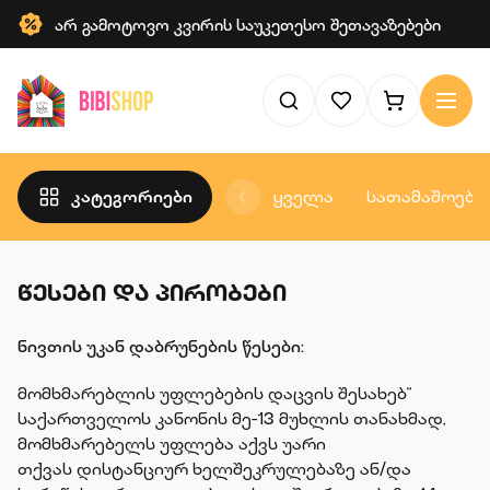
არ გამოტოვო კვირის საუკეთესო შეთავაზებები
კატეგორიები
ყველა
სათამაშოები
ᲬᲔᲡᲔᲑᲘ ᲓᲐ ᲞᲘᲠᲝᲑᲔᲑᲘ
ნივთის უკან დაბრუნების წესები:
მომხმარებლის უფლებების დაცვის შესახებ“
საქართველოს კანონის მე-13 მუხლის თანახმად,
მომხმარებელს უფლება აქვს უარი
თქვას დისტანციურ ხელშეკრულებაზე ან/და