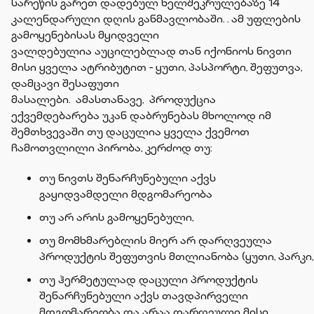
სარეწის გარეთ დადებულ ხელშეკრულებაზე 14
კალენდარული დღის განმავლობაში. . ამ უფლების
გამოყენებისას მყიდველი
ვალდებულია აუცილებლად თან იქონიოს ნივთი
მისი ყველა ატრიბუტით - ყუთი, პასპორტი, შეფუთვა,
დამცავი შესაფუთი
მასალები. ამასთანავე, პროდუქცია
ექვემდებარება უკან დაბრუნებას მხოლოდ იმ
შემთხვევაში თუ დაცულია ყველა ქვემოთ
ჩამოთვლილი პირობა, კერძოდ თუ:
თუ ნივთს შენარჩუნებული აქვს
გაყიდვამდელი მდგომარეობა
თუ არ არის გამოყენებული,
თუ მომხმარებლის მიერ არ დარღვეულა
პროდუქტის შეფუთვის მთლიანობა (ყუთი, პარკი,
თუ ჰერმეტულად დაცული პროდუქტის
შენარჩუნებული აქვს თავდპირველი
მდგომარეობა და არაა დარღვული მისი