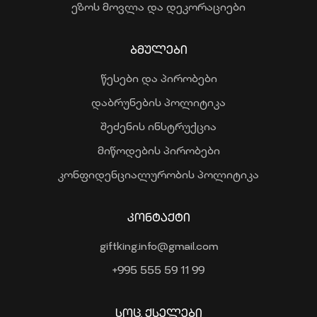
ეზოს მოვლა და დეკორაციები
ᲑᲛᲣᲚᲔᲑᲘ
წესები და პირობები
დაბრუნების პოლიტიკა
შეძენის ინსტრუქცია
მიწოდების პირობები
კონფიდენციალურობის პოლიტიკა
ᲙᲝᲜᲢᲐᲥᲢᲘ
giftking.info@gmail.com
+995 555 59 11 99
ᲡᲝᲪ. ᲥᲡᲔᲚᲔᲑᲘ