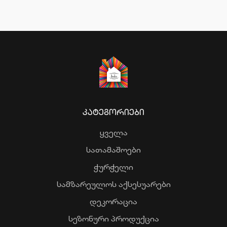
ᲙᲐᲢᲔᲒᲝᲠᲘᲔᲑᲘ
ყველა
სათამაშოები
ჭურჭელი
სამზარეულოს აქსესუარები
დეკორაცია
სეზონური პროდუქცია